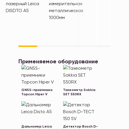
Применяемое
оборудование
GNSS-приемники
Тахеометр Sokkia
Topcon Hiper V
SET 550RX
Дальномер Leica
Детектор Bosch D-