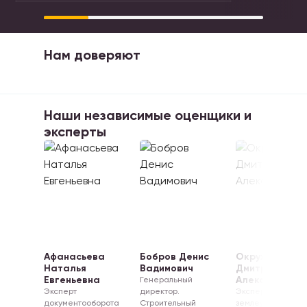
Нам
доверяют
Наши
независимые оценщики и
эксперты
Афанасьева
Бобров Денис
Окружко
Наталья
Вадимович
Дмитрий
Евгеньевна
Алексеевич
Генеральный
Эксперт
директор.
Эксперт-
документооборота
Строительный
землеустроитель