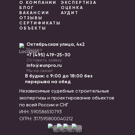
О КОМПАНИИ
ЭКСПЕРТИЗА
БЛОГ
ОЦЕНКА
ВАКАНСИИ
АУДИТ
ОТЗЫВЫ
СЕРТИФИКАТЫ
ОБЪЕКТЫ
Октябрьская улица, 4к2
Москва
+7 (495) 419-25-30
Оставить заявку
info@eunpro.ru
Мы на связи!
В будни: с 9:00 до 18:00 без
перерыва на обед
Независимые судебные строительные
экспертизы и проектирование объектов
по всей России и СНГ
ИНН: 590586510793
ОГРН: 317595800040212